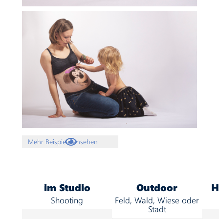

Mehr Beispiele ansehen
im Studio
Outdoor
H
Shooting
Feld, Wald, Wiese oder
Stadt