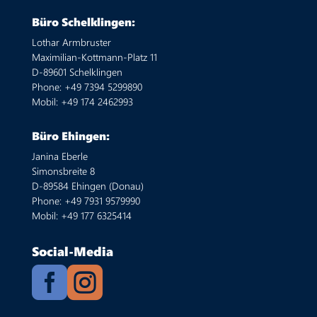
Büro Schelklingen:
Lothar Armbruster
Maximilian-Kottmann-Platz 11
D-89601 Schelklingen
Phone: +49 7394 5299890
Mobil: +49 174 2462993
Büro Ehingen:
Janina Eberle
Simonsbreite 8
D-89584 Ehingen (Donau)
Phone: +49 7931 9579990
Mobil: +49 177 6325414
Social-Media

