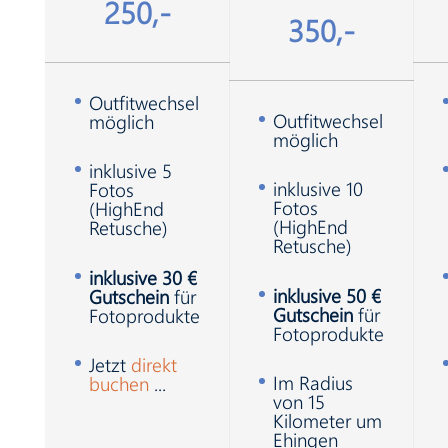
250,-
350,-
Outfitwechsel
Outfitwechsel
möglich
möglich
inklusive 5
inklusive 10
Fotos
Fotos
(HighEnd
(HighEnd
Retusche)
Retusche)
inklusive 30 €
inklusive 50 €
Gutschein
für
Gutschein
für
Fotoprodukte
Fotoprodukte
Jetzt
direkt
Im Radius
buchen
...
von 15
Kilometer um
Ehingen