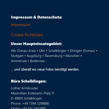
Impressum & Datenschutz:
Impressum
Cookie Richtlinien
Unser Haupteinsatzgebiet:
Alb-Donau-Kreis • Ulm • Schelklingen • Ehingen (Donau) •
Stuttgart • Augsburg • Ravensburg • München •
Ammersee • Bodensee...
... und überall wo neue Fotos benötigt werden.
Büro Schelklingen:
Lothar Armbruster
Maximilian-Kottmann-Platz 11
D-89601 Schelklingen
Phone: +49 7394 5299890
Mobil: +49 174 2462993