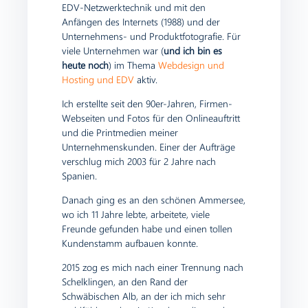
EDV-Netzwerktechnik und mit den
Anfängen des Internets (1988) und der
Unternehmens- und Produktfotografie. Für
viele Unternehmen war (
und ich bin es
heute noch
) im Thema
Webdesign und
Hosting und EDV
aktiv.
Ich erstellte seit den 90er-Jahren, Firmen-
Webseiten und Fotos für den Onlineauftritt
und die Printmedien meiner
Unternehmenskunden. Einer der Aufträge
verschlug mich 2003 für 2 Jahre nach
Spanien.
Danach ging es an den schönen Ammersee,
wo ich 11 Jahre lebte, arbeitete, viele
Freunde gefunden habe und einen tollen
Kundenstamm aufbauen konnte.
2015 zog es mich nach einer Trennung nach
Schelklingen, an den Rand der
Schwäbischen Alb, an der ich mich sehr