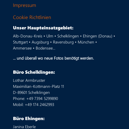
Impressum
Cookie Richtlinien
Unser Haupteinsatzgebiet:
Alb-Donau-Kreis • Ulm • Schelklingen • Ehingen (Donau) •
Stuttgart • Augsburg • Ravensburg • München •
Ammersee • Bodensee...
... und überall wo neue Fotos benötigt werden.
Büro Schelklingen:
Lothar Armbruster
Maximilian-Kottmann-Platz 11
D-89601 Schelklingen
Phone: +49 7394 5299890
Mobil: +49 174 2462993
Büro Ehingen:
Janina Eberle